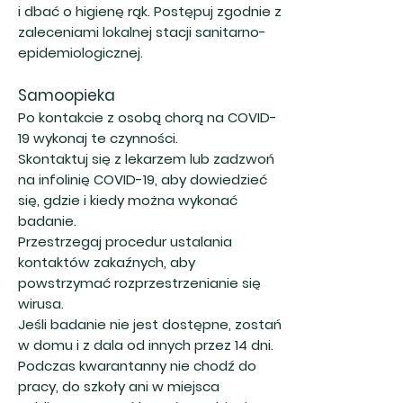
i dbać o higienę rąk. Postępuj zgodnie z
zaleceniami lokalnej stacji sanitarno-
epidemiologicznej.
Samoopieka
Po kontakcie z osobą chorą na COVID-
19 wykonaj te czynności.
Skontaktuj się z lekarzem lub zadzwoń
na infolinię COVID-19, aby dowiedzieć
się, gdzie i kiedy można wykonać
badanie.
Przestrzegaj procedur ustalania
kontaktów zakaźnych, aby
powstrzymać rozprzestrzenianie się
wirusa.
Jeśli badanie nie jest dostępne, zostań
w domu i z dala od innych przez 14 dni.
Podczas kwarantanny nie chodź do
pracy, do szkoły ani w miejsca