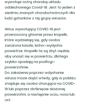
wywołuje ostrą chorobę układu
oddechowego Covid-19. Jest to jeden z
siedmiu znanych chorobotwórczych dla
ludzi gatunków z tej grupy wirusów.
Wirus wywołujący COVID-19 jest
przenoszony głównie przez kropelki,
które wydzielają się, gdy osoba
zarażona kaszle, kicha i wydycha
powietrze. Kropelki te są zbyt ciężkie,
aby unosić się w powietrzu, dlatego
szybko opadają na podłogi i
powierzchnie.
Do zakażenia poprzez wdychanie
wirusa może dojść wtedy, gdy w pobliżu
znajduje się osoba chorująca na COVID-
19 lub poprzez dotknięcie skażonej
powierzchni, a następnie oczu, nosa lub
ust.