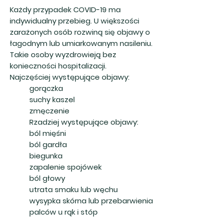
Każdy przypadek COVID-19 ma
indywidualny przebieg. U większości
zarażonych osób rozwiną się objawy o
łagodnym lub umiarkowanym nasileniu.
Takie osoby wyzdrowieją bez
konieczności hospitalizacji.
Najczęściej występujące objawy:
gorączka
suchy kaszel
zmęczenie
Rzadziej występujące objawy:
ból mięśni
ból gardła
biegunka
zapalenie spojówek
ból głowy
utrata smaku lub węchu
wysypka skórna lub przebarwienia
palców u rąk i stóp