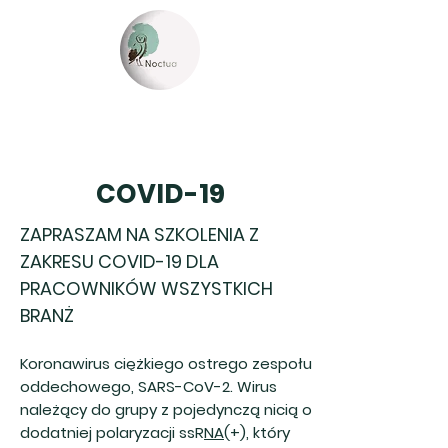
COVID-19
ZAPRASZAM NA SZKOLENIA Z
ZAKRESU COVID-19 DLA
PRACOWNIKÓW WSZYSTKICH
BRANŻ
Koronawirus ciężkiego ostrego zespołu
oddechowego, SARS-CoV-2. Wirus
należący do grupy z pojedynczą nicią o
dodatniej polaryzacji ssR
NA
(+), który