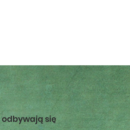
Log In
learning
Regulamin
Kontakt
 odbywają się