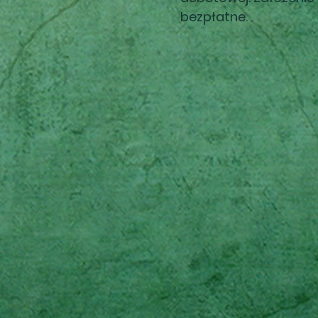
bezpłatne.