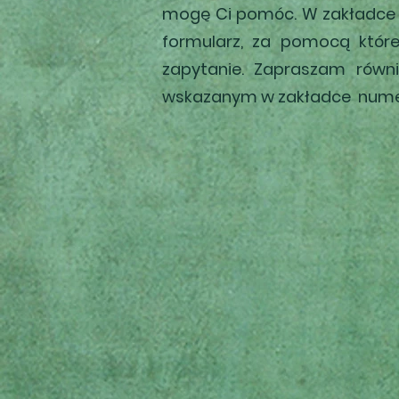
mogę Ci pomóc. W zakładce "
formularz, za pomocą któ
zapytanie. Zapraszam równ
wskazanym w zakładce nume